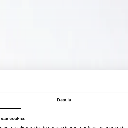
Details
 van cookies
ent en advertenties te personaliseren, om functies voor social