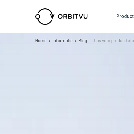
Product
Home
Informatie
Blog
Tips voor productfoto