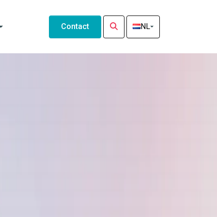
Contact
NL