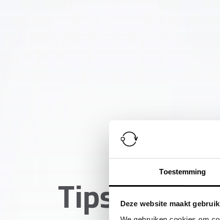
Tips voor
Toestemming
Deze website maakt gebruik
We gebruiken cookies om cont