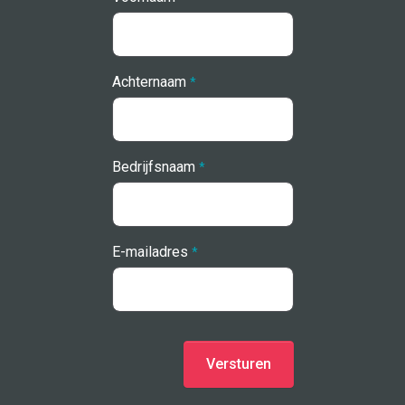
Achternaam
*
Bedrijfsnaam
*
E-mailadres
*
Versturen