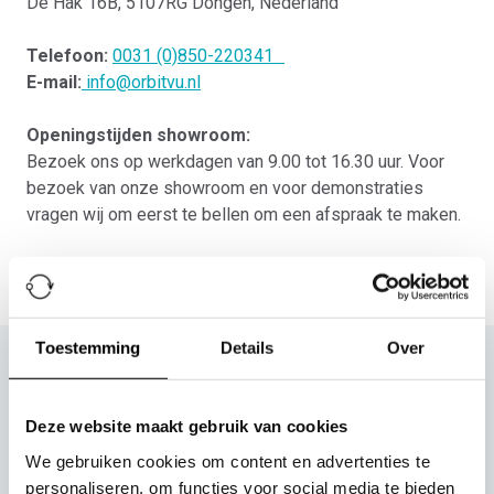
De Hak 16B, 5107RG Dongen, Nederland
Telefoon:
0031 (0)850-220341
E-mail:
info@orbitvu.nl
Openingstijden showroom:
Bezoek ons op werkdagen van 9.00 tot 16.30 uur. Voor
bezoek van onze showroom en voor demonstraties
vragen wij om eerst te bellen om een afspraak te maken.
Toestemming
Details
Over
Tevreden gebruikers
Deze website maakt gebruik van cookies
We gebruiken cookies om content en advertenties te
Veel bedrijven kozen al voor Alphashot
personaliseren, om functies voor social media te bieden