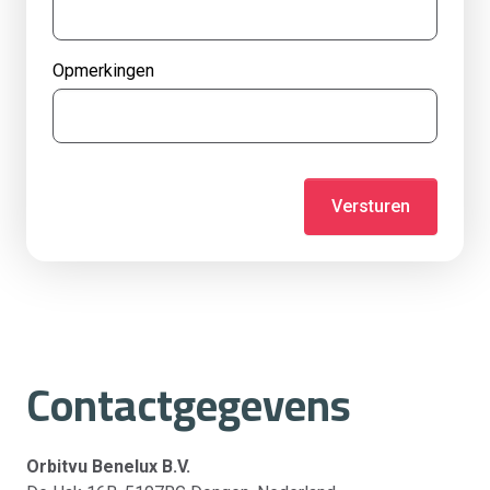
Opmerkingen
Versturen
Contactgegevens
Orbitvu Benelux B.V.