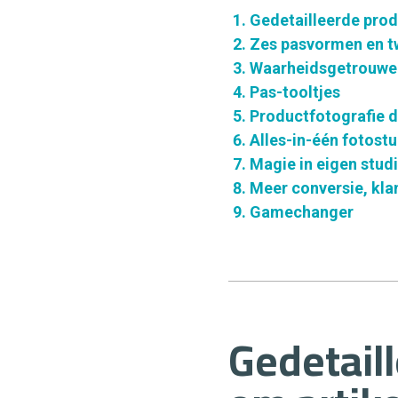
Gedetailleerde prod
Zes pasvormen en t
Waarheidsgetrouwe 
Pas-tooltjes
Productfotografie d
Alles-in-één fotost
Magie in eigen stud
Meer conversie, kla
Gamechanger
Gedetail