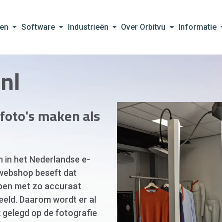
en
Software
Industrieën
Over Orbitvu
Informatie
nl
foto's maken als
 in het Nederlandse e-
webshop beseft dat
lpen met zo accuraat
beeld. Daarom wordt er al
k gelegd op de fotografie