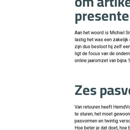
om artik
presente
Aan het woord is Michiel S
lastig het was een zakelij
zijn dus besloot hij zelf e
ligt de focus van de onde
online jaaromzet van bijna 
Zes pasv
Van retouren heeft HemdVoo
te sturen; het moet gewoon
pasvormen en twintig versch
Hoe beter je dat doet, hoe 