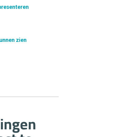
presenteren
kunnen zien
dingen