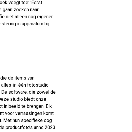
oek voegt toe: ‘Eerst
we gaan zoeken naar
e niet alleen nog eigener
stering in apparatuur bij
 die de items van
 alles-in-één fotostudio
 De software, die zowel de
Deze studio biedt onze
 in beeld te brengen. Elk
ant voor verrassingen komt
t. Met hun specifieke oog
oede productfoto’s anno 2023