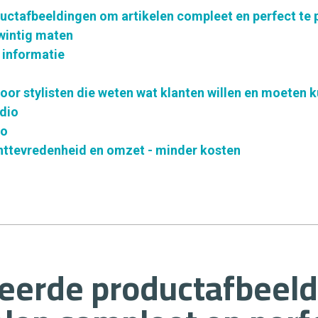
uctafbeeldingen om artikelen compleet en perfect te 
wintig maten
informatie
oor stylisten die weten wat klanten willen en moeten 
udio
io
nttevredenheid en omzet - minder kosten
leerde productafbeel