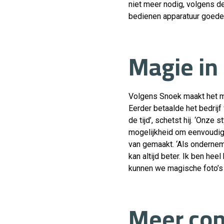
niet meer nodig, volgens de
bedienen apparatuur goede
Magie in
Volgens Snoek maakt het me
Eerder betaalde het bedrijf
de tijd’, schetst hij. ‘Onz
mogelijkheid om eenvoudig 
van gemaakt. ‘Als onderneme
kan altijd beter. Ik ben hee
kunnen we magische foto’s
Meer con