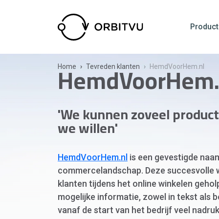
Product
HemdVoorHem.
Home
Tevreden klanten
HemdVoorHem.nl
'We kunnen zoveel product
we willen'
HemdVoorHem.nl
is een gevestigde naam
commercelandschap. Deze succesvolle 
klanten tijdens het online winkelen geho
mogelijke informatie, zowel in tekst als 
vanaf de start van het bedrijf veel nadru