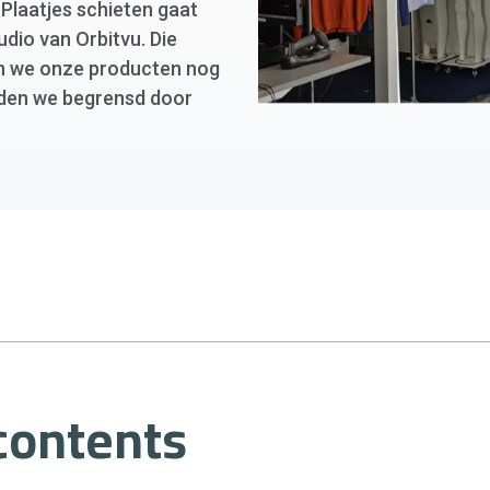
Plaatjes schieten gaat
udio van Orbitvu. Die
en we onze producten nog
rden we begrensd door
 contents