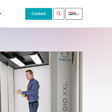
Contact
NL