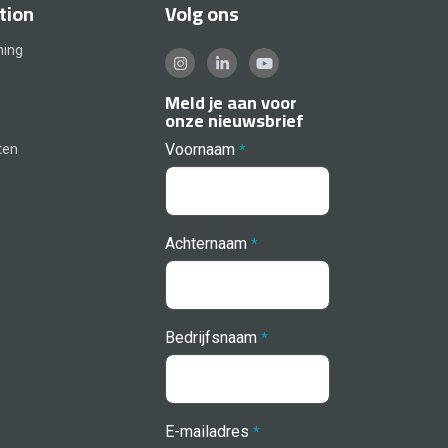
tion
Volg ons
ning
Meld je aan voor
onze nieuwsbrief
Voornaam
ten
*
Achternaam
*
Bedrijfsnaam
*
E-mailadres
*