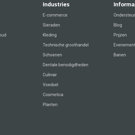
Industries
Informa
E-commerce
Ondersteu
n
Sieraden
Blog
loud
Kleding
Prijzen
s
Technische groothandel
Evenemen
Schoenen
Banen
Dentale benodigdheden
Culinair
Voedsel
Cosmetica
Planten