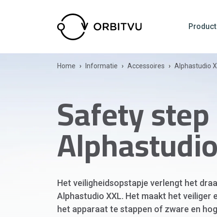
Product
Home
Informatie
Accessoires
Alphastudio 
Safety step 
Alphastudio
Het veiligheidsopstapje verlengt het dra
Alphastudio XXL. Het maakt het veiliger
het apparaat te stappen of zware en ho