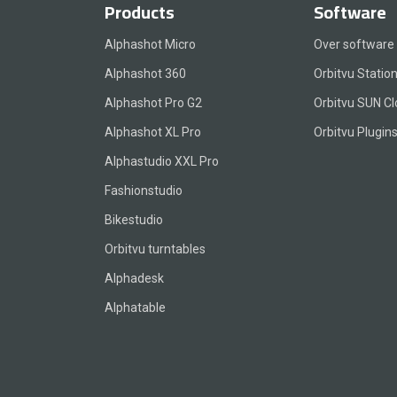
Products
Software
Alphashot Micro
Over software
Alphashot 360
Orbitvu Statio
Alphashot Pro G2
Orbitvu SUN C
Alphashot XL Pro
Orbitvu Plugin
Alphastudio XXL Pro
Fashionstudio
Bikestudio
Orbitvu turntables
Alphadesk
Alphatable