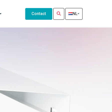
Contact
NL