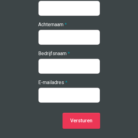
Achternaam
*
Bedrijfsnaam
*
E-mailadres
*
Versturen