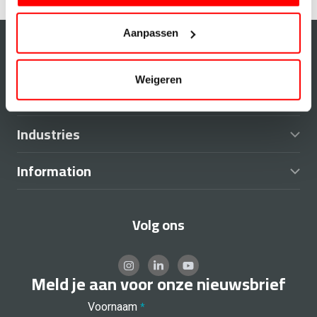
Aanpassen
Products
Weigeren
Software
Industries
Information
Volg ons
Meld je aan voor onze nieuwsbrief
Voornaam
*