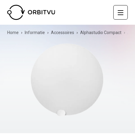
Home
Informatie
Accessoires
Alphastudio Compact
Acrylic disk - Alphastudio family