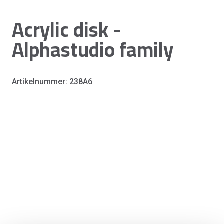
Acrylic disk -
Alphastudio family
Artikelnummer: 238A6